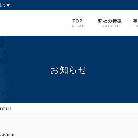
社です。
TOP
弊社の特徴
事
TOP PAGE
FEATURES
S
お知らせ
small
oadmin