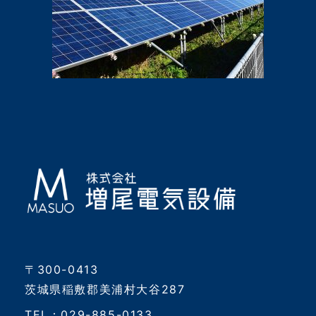
〒300-0413
茨城県稲敷郡美浦村大谷287
TEL：029-885-0133