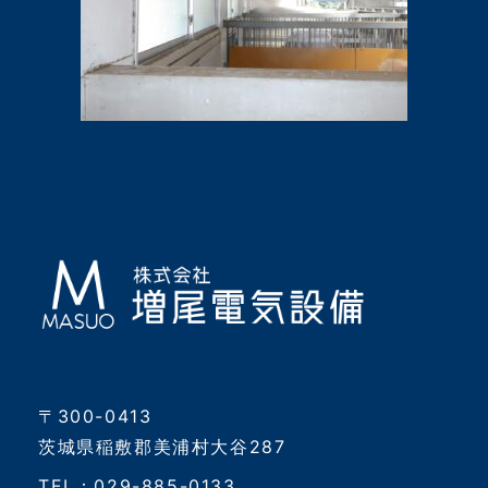
〒300-0413
茨城県稲敷郡美浦村大谷287
TEL：029-885-0133